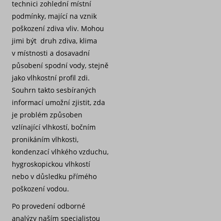
technici zohlední místní
podmínky, mající na vznik
poškození zdiva vliv. Mohou
jimi být druh zdiva, klima
v místnosti a dosavadní
působení spodní vody, stejně
jako vlhkostní profil zdi.
Souhrn takto sesbíraných
informací umožní zjistit, zda
je problém způsoben
vzlínající vlhkostí, bočním
pronikáním vlhkosti,
kondenzací vlhkého vzduchu,
hygroskopickou vlhkostí
nebo v důsledku přímého
poškození vodou.
Po provedení odborné
analýzy naším specialistou