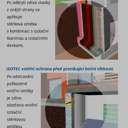
Po odkrytí zdiva stavby
z vnější strany se
aplikuje
stěrková omítka
v kombinaci s izolační
tkaninou a izolačními
deskami.
ISOTEC vnitřní ochrana před pronikající boční vlhkostí
Po odstranění
poškozené
vnitřní omítky
je zdivo
ošetřeno vnitřní
izolační
stěrkovou
omítkou